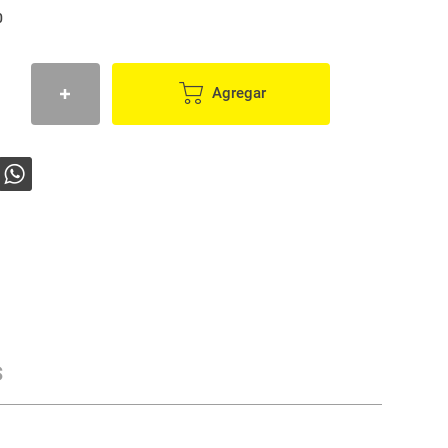
0
Agregar
s