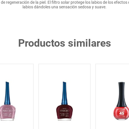
e regeneración de la piel. El filtro solar protege los labios de los efec
labios dándoles una sensación sedosa y suave.
Productos similares