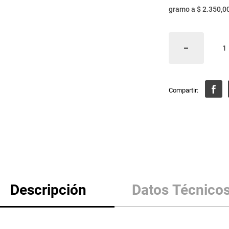
gramo
a
$ 2.350,0
Descripción
Datos Técnico