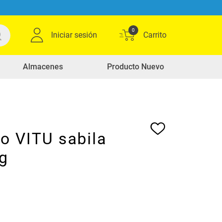
0
Iniciar sesión
Almacenes
Producto Nuevo
o VITU sabila
 g