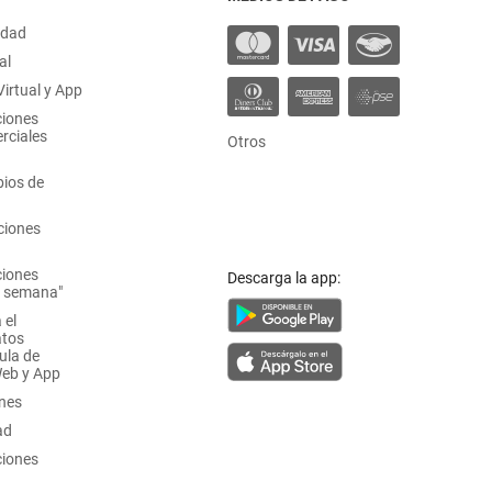
idad
al
irtual y App
ciones
rciales
Otros
ios de
ciones
ciones
Descarga la app:
a semana"
 el
atos
ula de
Web y App
ones
ad
ciones