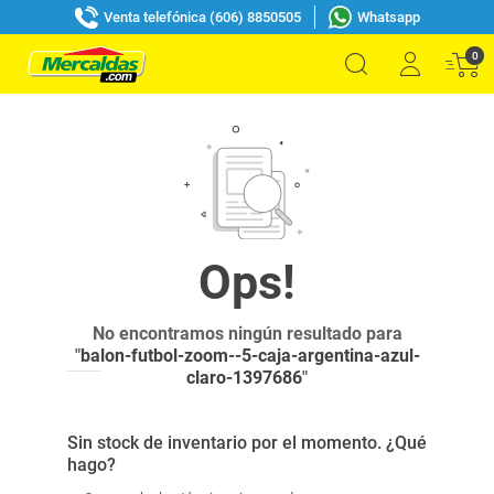
Venta telefónica (606) 8850505
Whatsapp
0
No encontramos ningún resultado para
"
balon-futbol-zoom--5-caja-argentina-azul-
claro-1397686
"
Sin stock de inventario por el momento. ¿Qué
hago?