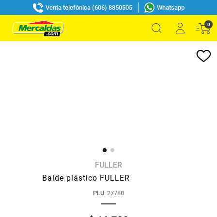
Venta telefónica (606) 8850505
Whatsapp
0
FULLER
Balde plástico FULLER
PLU
:
27780