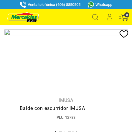
Venta telefónica (606) 8850505
Whatsapp
0
IMUSA
Balde con escurridor IMUSA
PLU
:
12783