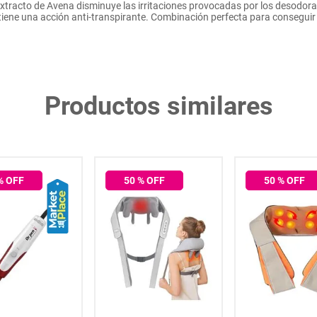
extracto de Avena disminuye las irritaciones provocadas por los desodorant
tiene una acción anti-transpirante. Combinación perfecta para conseguir
Productos similares
% OFF
50
% OFF
50
% OFF