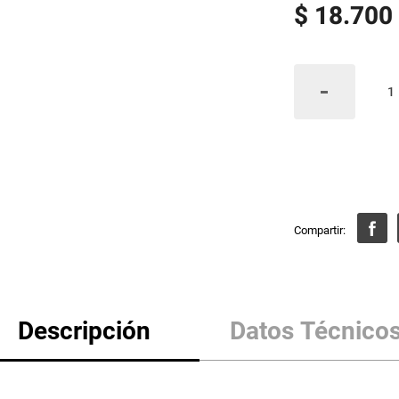
$
18
.
700
Descripción
Datos Técnico