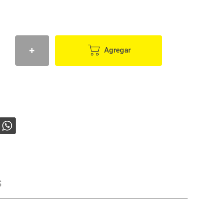
Agregar
s