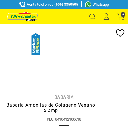
Venta telefónica (606) 8850505
Whatsapp
0
BABARIA
Babaria Ampollas de Colageno Vegano
5 amp
PLU
:
8410412100618