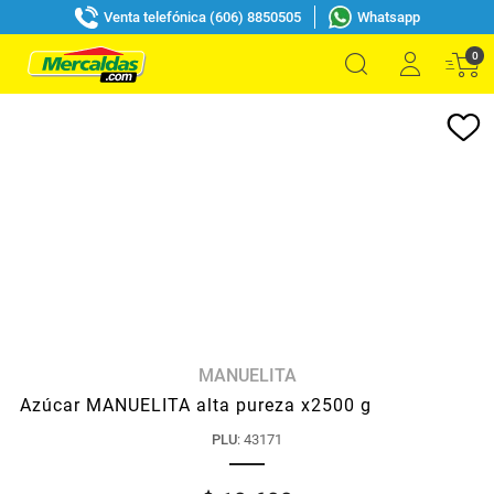
Venta telefónica (606) 8850505
Whatsapp
0
MANUELITA
Azúcar MANUELITA alta pureza x2500 g
PLU
:
43171