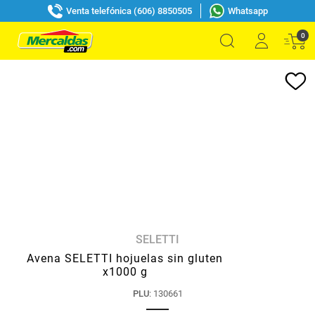
Venta telefónica (606) 8850505
Whatsapp
0
SELETTI
Avena SELETTI hojuelas sin gluten
x1000 g
PLU
:
130661