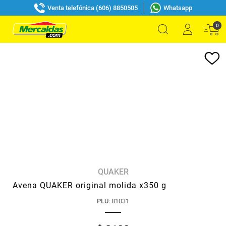
Venta telefónica (606) 8850505
Whatsapp
0
QUAKER
Avena QUAKER original molida x350 g
PLU
:
81031