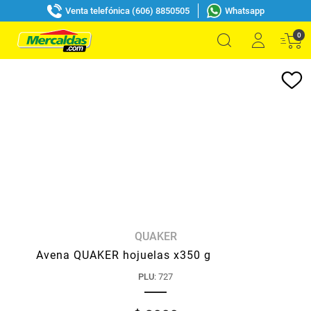
Venta telefónica (606) 8850505
Whatsapp
0
QUAKER
Avena QUAKER hojuelas x350 g
PLU
:
727