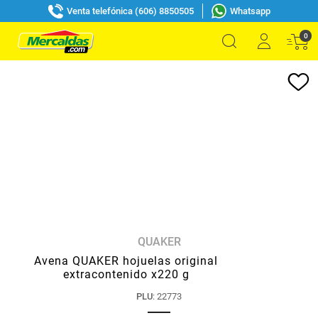
Venta telefónica (606) 8850505
Whatsapp
0
QUAKER
Avena QUAKER hojuelas original
extracontenido x220 g
PLU
:
22773