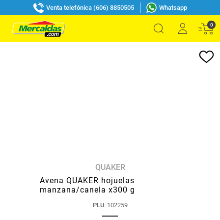
Venta telefónica (606) 8850505
Whatsapp
0
QUAKER
Avena QUAKER hojuelas
manzana/canela x300 g
PLU
:
102259