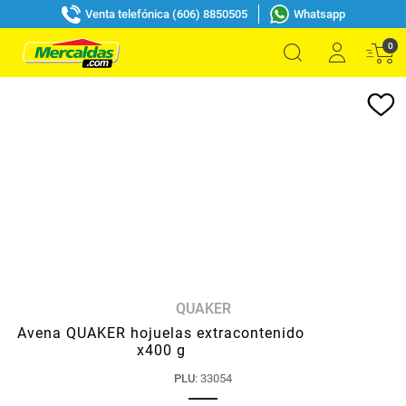
Venta telefónica (606) 8850505
Whatsapp
0
QUAKER
Avena QUAKER hojuelas extracontenido
x400 g
PLU
:
33054