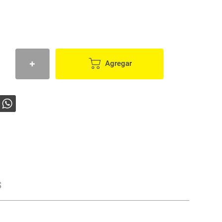
Agregar
s