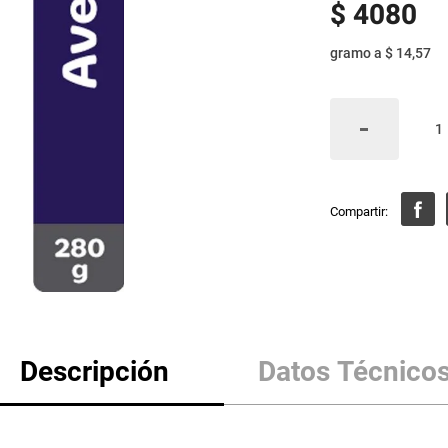
$
4080
gramo
a
$ 14,57
Descripción
Datos Técnico