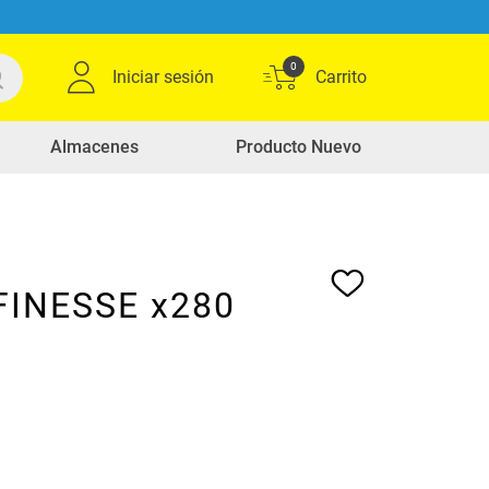
0
Iniciar sesión
Almacenes
Producto Nuevo
FINESSE x280