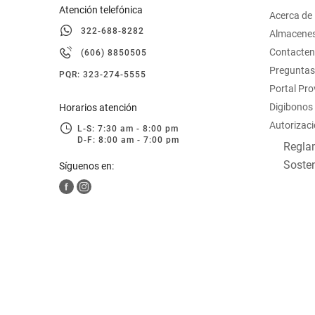
Atención telefónica
Acerca de
322-688-8282
Almacene
Contacte
(606) 8850505
Preguntas
PQR: 323-274-5555
Portal Pr
Digibonos
Horarios atención
Autorizaci
L-S: 7:30 am - 8:00 pm
D-F: 8:00 am - 7:00 pm
Reglam
Sosten
Síguenos en: