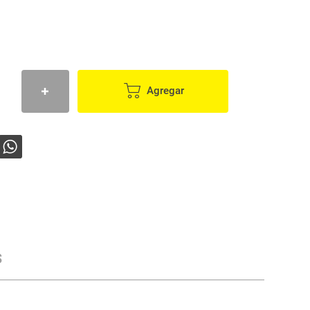
Agregar
s