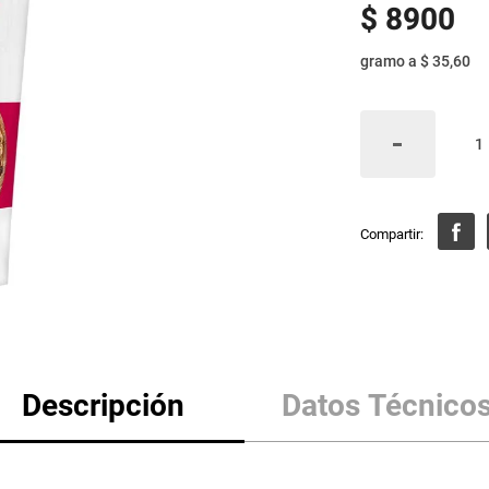
$
8900
gramo
a
$ 35,60
Descripción
Datos Técnico