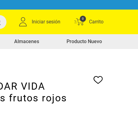
0
Iniciar sesión
Almacenes
Producto Nuevo
DAR VIDA
s frutos rojos