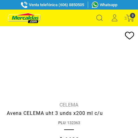
Venta telefónica (606) 8850505
Whatsapp
0
CELEMA
Avena CELEMA uht 3 unds x200 ml c/u
PLU
:
132363