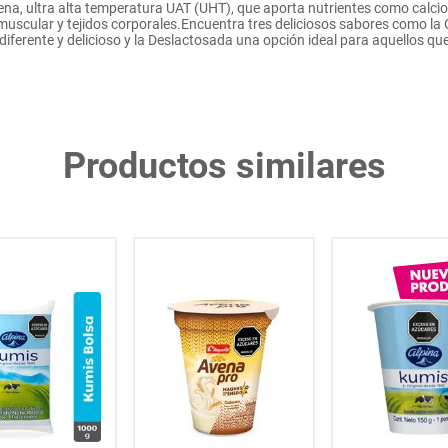
ena, ultra alta temperatura UAT (UHT), que aporta nutrientes como calci
muscular y tejidos corporales.Encuentra tres deliciosos sabores como la O
diferente y delicioso y la Deslactosada una opción ideal para aquellos que
Productos similares