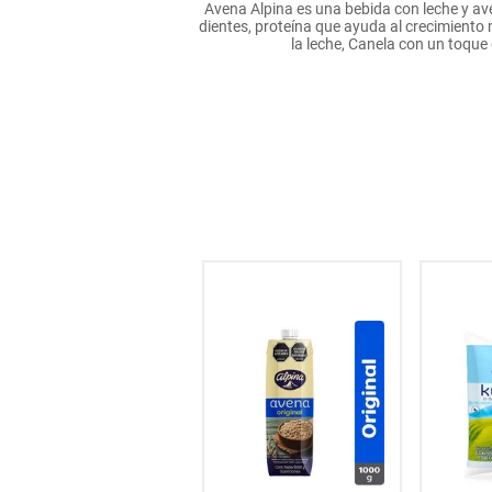
Avena Alpina es una bebida con leche y av
hogar
dientes, proteína que ayuda al crecimiento 
la leche, Canela con un toque 
tecnología
moda
deportes
juguetería