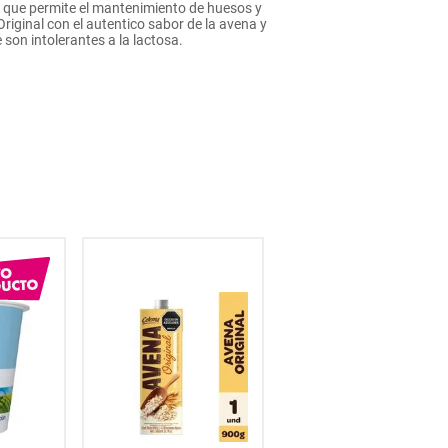
o que permite el mantenimiento de huesos y
riginal con el autentico sabor de la avena y
 son intolerantes a la lactosa.