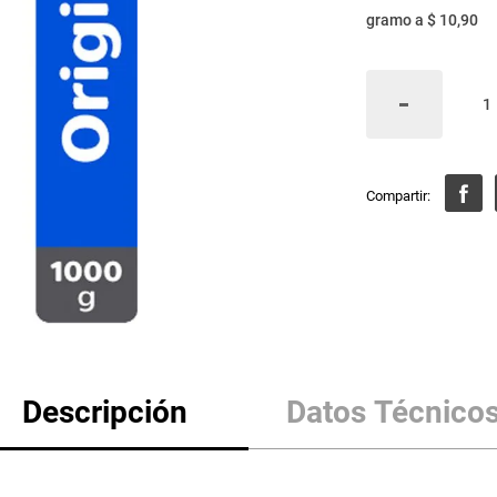
gramo
a
$ 10,90
Descripción
Datos Técnico