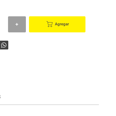
Agregar
s