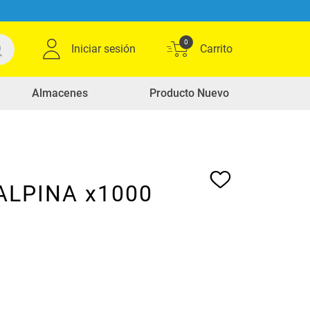
0
Iniciar sesión
Almacenes
Producto Nuevo
ALPINA x1000