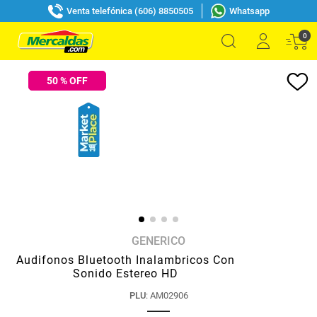
Venta telefónica (606) 8850505
Whatsapp
0
50
% OFF
GENERICO
Audifonos Bluetooth Inalambricos Con
Sonido Estereo HD
PLU
:
AM02906