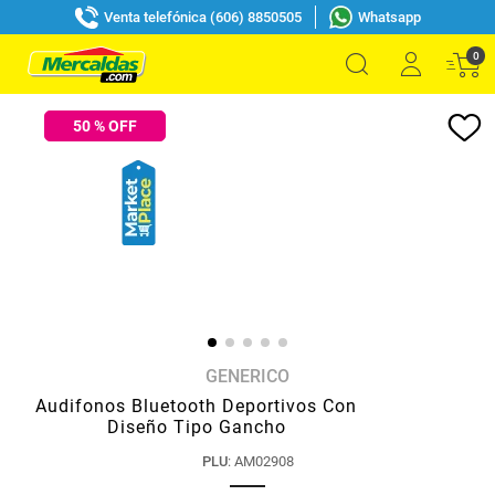
Venta telefónica (606) 8850505
Whatsapp
0
50
% OFF
GENERICO
Audifonos Bluetooth Deportivos Con
Diseño Tipo Gancho
PLU
:
AM02908