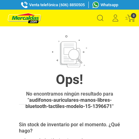
Venta telefónica (606) 8850505
Whatsapp
0
No encontramos ningún resultado para
"
audifonos-auriculares-manos-libres-
bluetooth-tactiles-modelo-15-1396671
"
Sin stock de inventario por el momento. ¿Qué
hago?