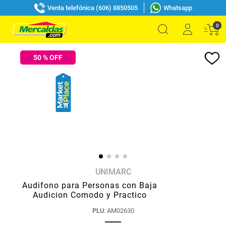
Venta telefónica (606) 8850505
Whatsapp
0
50
% OFF
UNIMARC
Audifono para Personas con Baja
Audicion Comodo y Practico
PLU
:
AM02630