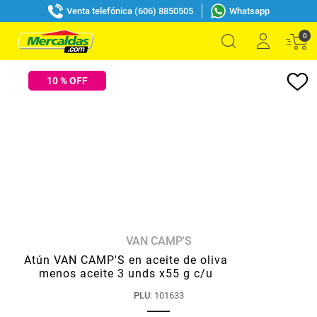
Venta telefónica (606) 8850505
Whatsapp
0
10
% OFF
VAN CAMP'S
Atún VAN CAMP'S en aceite de oliva
menos aceite 3 unds x55 g c/u
PLU
:
101633