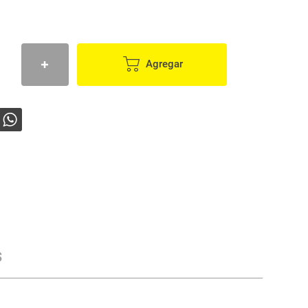
Agregar
s