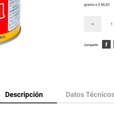
gramo
a
$ 86,02
Descripción
Datos Técnico