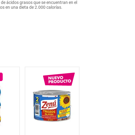
o de ácidos grasos que se encuentran en el
os en una dieta de 2.000 calorías.
9
% OFF