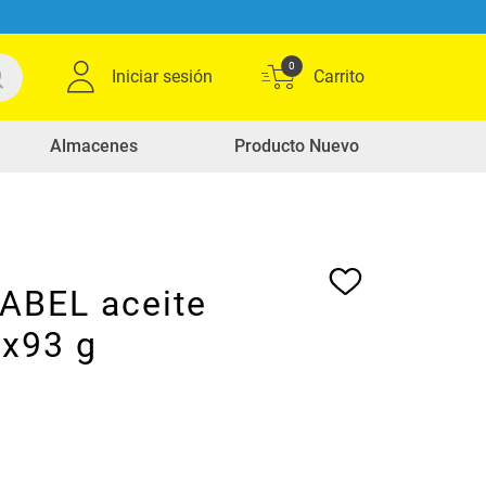
0
Iniciar sesión
Almacenes
Producto Nuevo
SABEL aceite
 x93 g