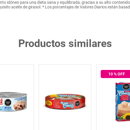
to idóneo para una dieta sana y equilibrada, gracias a su alto contenid
uisito aceite de girasol. * Los porcentajes de Valores Diarios están basad
Productos similares
10
% OFF