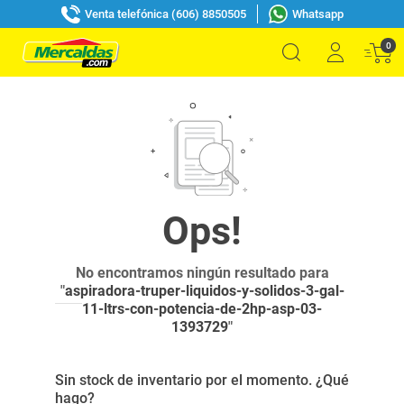
Venta telefónica (606) 8850505
Whatsapp
0
No encontramos ningún resultado para
"
aspiradora-truper-liquidos-y-solidos-3-gal-
11-ltrs-con-potencia-de-2hp-asp-03-
1393729
"
Sin stock de inventario por el momento. ¿Qué
hago?