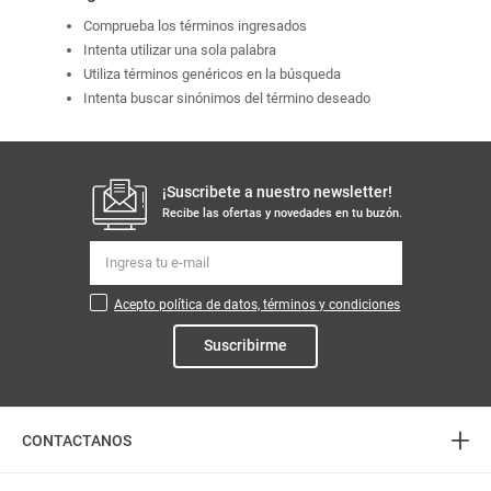
Comprueba los términos ingresados
Intenta utilizar una sola palabra
Utiliza términos genéricos en la búsqueda
Intenta buscar sinónimos del término deseado
¡Suscribete a nuestro newsletter!
Recibe las ofertas y novedades en tu buzón.
Acepto política de datos, términos y condiciones
Suscribirme
+
CONTACTANOS