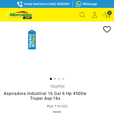
Venta telefónica (606) 8850505
Whatsapp
0
TRUPER
Aspiradora Industrial 16 Gal 6 Hp 4500w
Truper Asp-16x
PLU
:
T101525