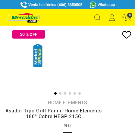
Venta telefónica (606) 8850505
Whatsapp
0
50
% OFF
HOME ELEMENTS
Asador Tipo Grill Panini Home Elements
180° Cobre HEGP-215C
PLU
: