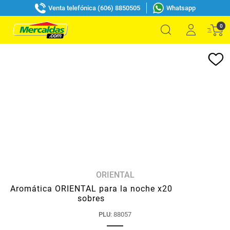
Venta telefónica (606) 8850505
Whatsapp
0
ORIENTAL
Aromática ORIENTAL para la noche x20
sobres
PLU
:
88057