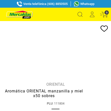
Venta telefónica (606) 8850505
Whatsapp
0
ORIENTAL
Aromática ORIENTAL manzanilla y miel
x50 sobres
PLU
:
111804