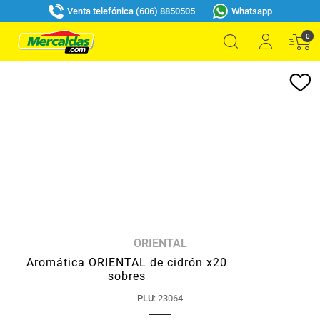
Venta telefónica (606) 8850505
Whatsapp
0
ORIENTAL
Aromática ORIENTAL de cidrón x20
sobres
PLU
:
23064