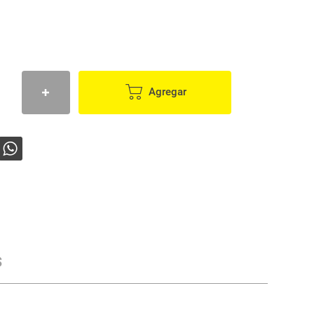
Agregar
s