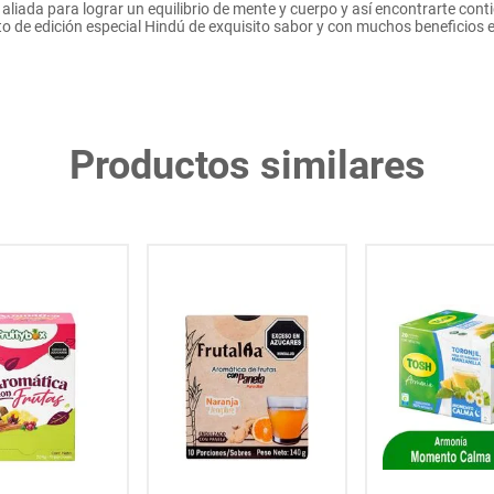
mo aliada para lograr un equilibrio de mente y cuerpo y así encontrarte co
o de edición especial Hindú de exquisito sabor y con muchos beneficios e
Productos similares