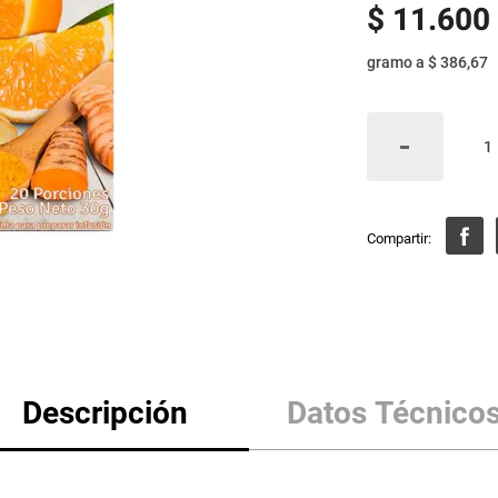
$
11
.
600
gramo
a
$ 386,67
Descripción
Datos Técnico