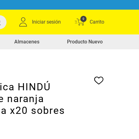
0
Iniciar sesión
Almacenes
Producto Nuevo
ica HINDÚ
e naranja
a x20 sobres