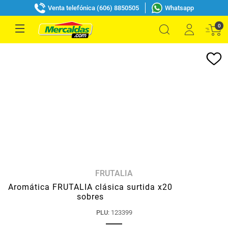
Venta telefónica (606) 8850505
Whatsapp
0
FRUTALIA
Aromática FRUTALIA clásica surtida x20
sobres
PLU
:
123399