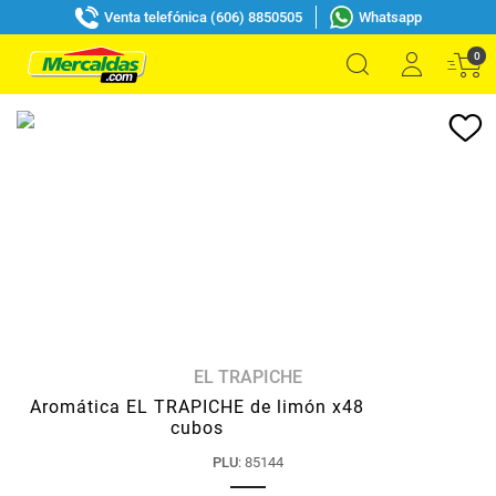
Venta telefónica (606) 8850505
Whatsapp
0
EL TRAPICHE
Aromática EL TRAPICHE de limón x48
cubos
PLU
:
85144