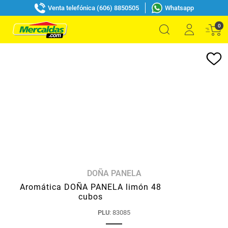
Venta telefónica (606) 8850505
Whatsapp
0
DOÑA PANELA
Aromática DOÑA PANELA limón 48
cubos
PLU
:
83085