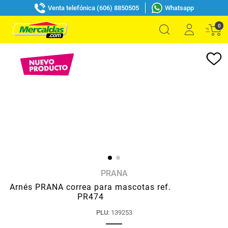
Venta telefónica (606) 8850505
Whatsapp
0
PRANA
Arnés PRANA correa para mascotas ref.
PR474
PLU
:
139253