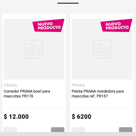
PRANA
PRANA
Comedor PRANA bowl para
Pelota PRANA mordedora para
mascotas PR178
mascotas ref. PR157
$
12
.
000
$
6200