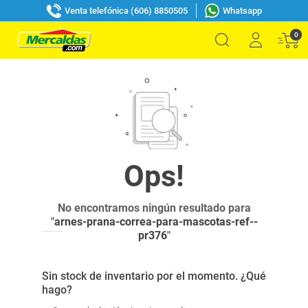
Venta telefónica (606) 8850505
Whatsapp
0
No encontramos ningún resultado para
"
arnes-prana-correa-para-mascotas-ref--
pr376
"
Sin stock de inventario por el momento. ¿Qué
hago?