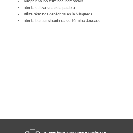
Comprueba los términos ingresados
Intenta utilizar una sola palabra
Utiliza términos genéricos en la búsqueda
Intenta buscar sinónimos del término deseado
¡Suscribete a nuestro newsletter!