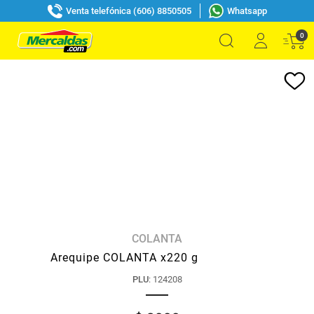
Venta telefónica (606) 8850505
Whatsapp
0
COLANTA
Arequipe COLANTA x220 g
PLU
:
124208