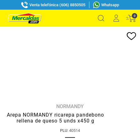
Venta telefónica (606) 8850505
Whatsapp
0
NORMANDY
Arepa NORMANDY ricarepa pandebono
rellena de queso 5 unds x450 g
PLU
:
40514