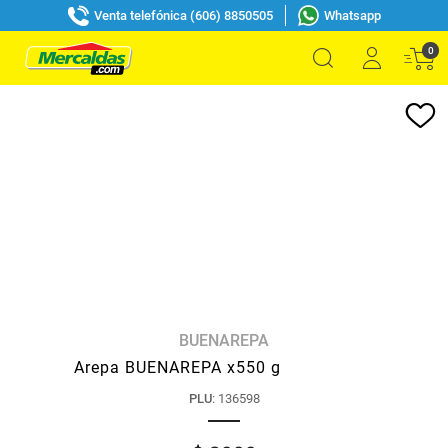
Venta telefónica (606) 8850505
Whatsapp
0
BUENAREPA
Arepa BUENAREPA x550 g
PLU
:
136598