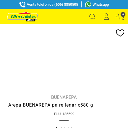
Venta telefónica (606) 8850505
Whatsapp
0
BUENAREPA
Arepa BUENAREPA pa rellenar x580 g
PLU
:
136599