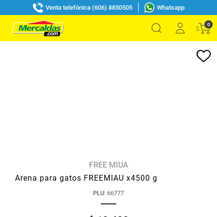
Venta telefónica (606) 8850505
Whatsapp
0
FREE MIUA
Arena para gatos FREEMIAU x4500 g
PLU
:
66777