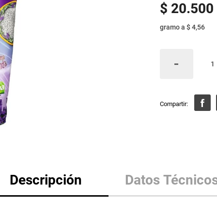
$
20
.
500
gramo
a
$ 4,56
Descripción
Datos Técnico