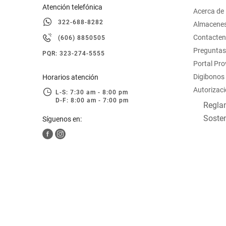
Atención telefónica
Acerca de
322-688-8282
Almacene
Contacte
(606) 8850505
Preguntas
PQR: 323-274-5555
Portal Pr
Digibonos
Horarios atención
Autorizaci
L-S: 7:30 am - 8:00 pm
D-F: 8:00 am - 7:00 pm
Reglam
Sosten
Síguenos en: