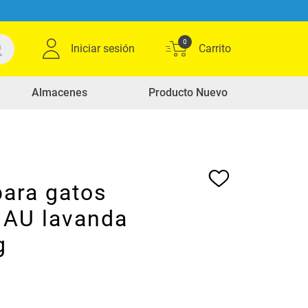
0
Iniciar sesión
Almacenes
Producto Nuevo
para gatos
AU lavanda
g