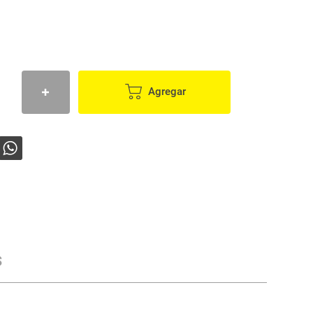
Agregar
s