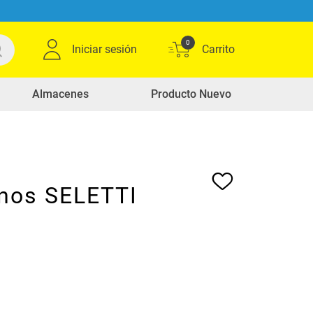
0
Iniciar sesión
Almacenes
Producto Nuevo
nos SELETTI