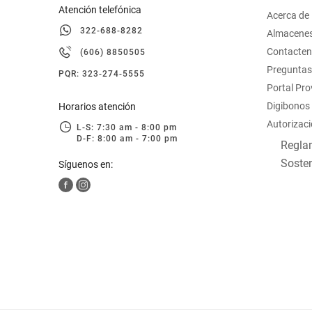
Atención telefónica
Acerca de
322-688-8282
Almacene
Contacte
(606) 8850505
Preguntas
PQR: 323-274-5555
Portal Pr
Digibonos
Horarios atención
Autorizaci
L-S: 7:30 am - 8:00 pm
D-F: 8:00 am - 7:00 pm
Reglam
Sosten
Síguenos en: