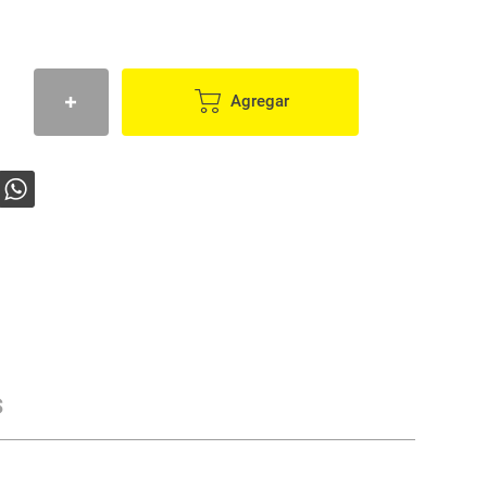
Agregar
s