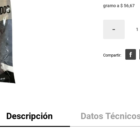
gramo
a
$ 56,67
Descripción
Datos Técnico