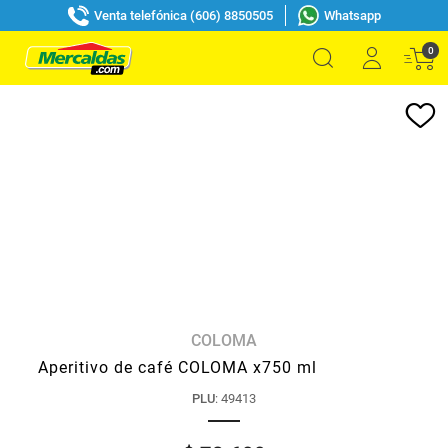
Venta telefónica (606) 8850505
Whatsapp
0
COLOMA
Aperitivo de café COLOMA x750 ml
PLU
:
49413