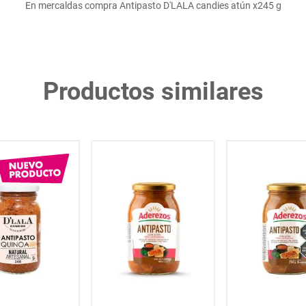
En mercaldas compra Antipasto D'LALA candies atún x245 g
Productos similares