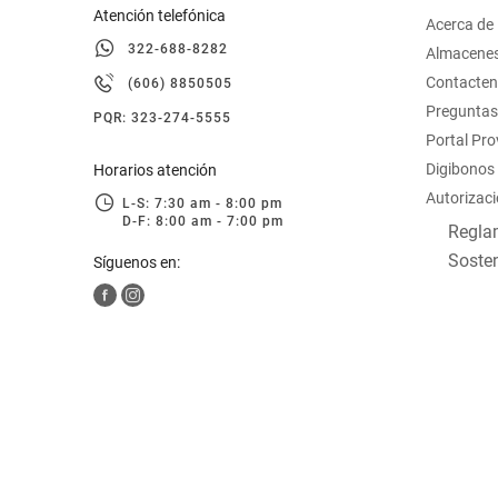
Atención telefónica
Acerca de
322-688-8282
Almacene
Contacte
(606) 8850505
Preguntas
PQR: 323-274-5555
Portal Pr
Digibonos
Horarios atención
Autorizaci
L-S: 7:30 am - 8:00 pm
D-F: 8:00 am - 7:00 pm
Reglam
Sosten
Síguenos en: