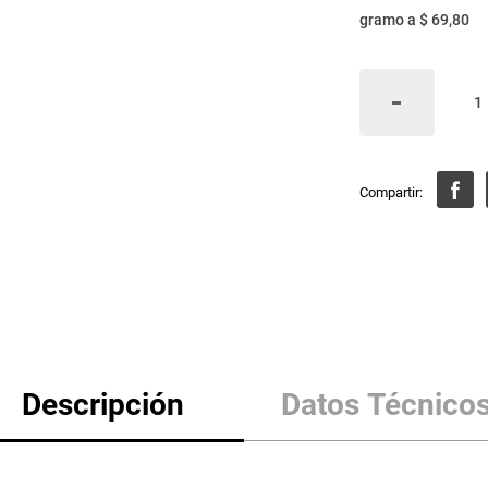
gramo
a
$ 69,80
Descripción
Datos Técnico