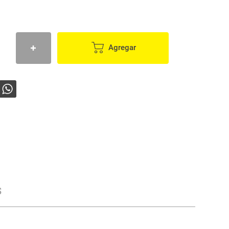
Agregar
s