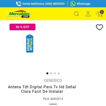
Venta telefónica (606) 8850505
Whatsapp
0
50
% OFF
GENERICO
Antena Tdt Digital Para Tv Hd Señal
Clara Facil De Instalar
PLU
:
AM02814