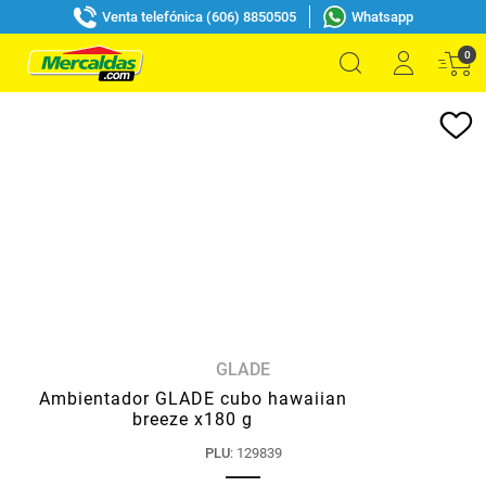
Venta telefónica (606) 8850505
Whatsapp
0
GLADE
Ambientador GLADE cubo hawaiian
breeze x180 g
PLU
:
129839