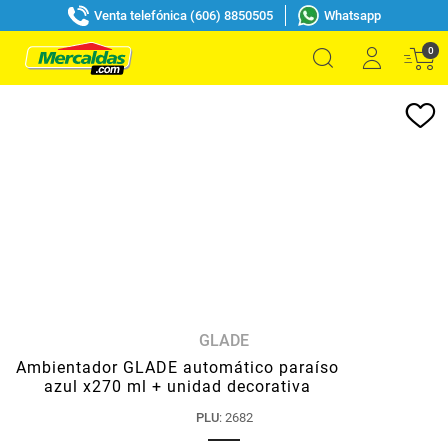
Venta telefónica (606) 8850505
Whatsapp
0
GLADE
Ambientador GLADE automático paraíso
azul x270 ml + unidad decorativa
PLU
:
2682