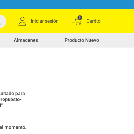
0
Iniciar sesión
Almacenes
Producto Nuevo
ultado para
-repuesto-
l
"
r el momento.