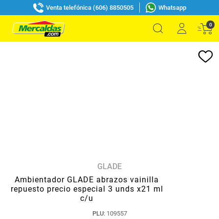
Venta telefónica (606) 8850505
Whatsapp
0
GLADE
Ambientador GLADE abrazos vainilla
repuesto precio especial 3 unds x21 ml
c/u
PLU
:
109557