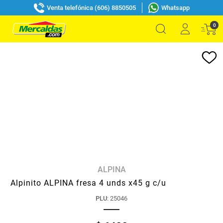
Venta telefónica (606) 8850505
Whatsapp
0
ALPINA
Alpinito ALPINA fresa 4 unds x45 g c/u
PLU
:
25046